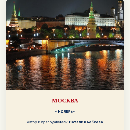
МОСКВА
~ НОЯБРЬ~
Автор и преподаватель:
Наталия Бобкова