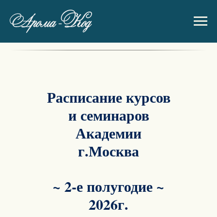
Расписание курсов
и семинаров
Академии
г.Москва
~ 2-е полугодие ~
2026г.