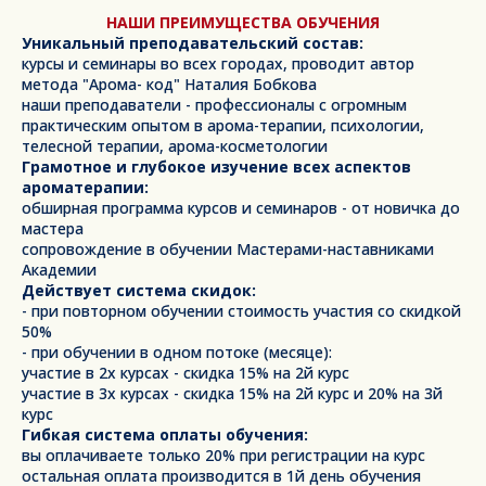
НАШИ ПРЕИМУЩЕСТВА ОБУЧЕНИЯ
Уникальный преподавательский состав:
курсы и семинары во всех городах, проводит автор
метода "Арома- код" Наталия Бобкова
наши преподаватели - профессионалы с огромным
практическим опытом в арома-терапии, психологии,
телесной терапии, арома-косметологии
Грамотное и глубокое изучение всех аспектов
ароматерапии:
обширная программа курсов и семинаров - от новичка до
мастера
сопровождение в обучении Мастерами-наставниками
Академии
Действует система скидок:
- при повторном обучении стоимость участия со скидкой
50%
- при обучении в одном потоке (месяце):
участие в 2х курсах - скидка 15% на 2й курс
участие в 3х курсах - скидка 15% на 2й курс и 20% на 3й
курс
Гибкая система оплаты обучения:
вы оплачиваете только 20% при регистрации на курс
остальная оплата производится в 1й день обучения